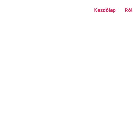
Kezdőlap
Ról