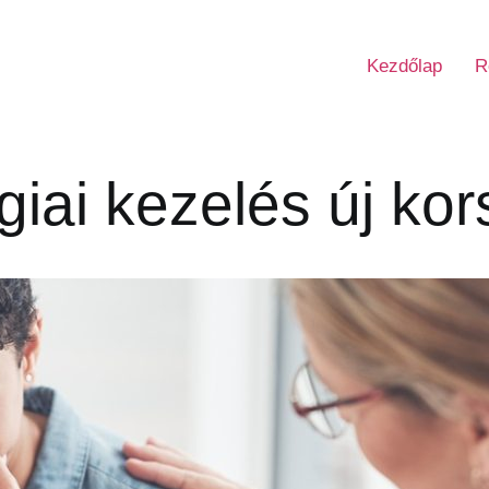
Kezdőlap
R
giai kezelés új ko