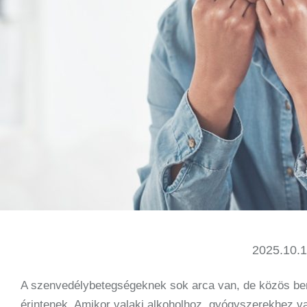
2025.10.1
A szenvedélybetegségeknek sok arca van, de közös b
érintenek. Amikor valaki alkoholhoz, gyógyszerekhez 