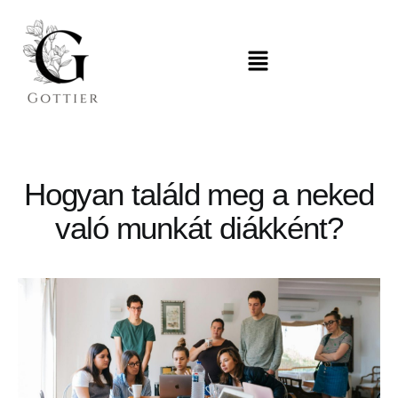
Hogyan találd meg a neked
való munkát diákként?