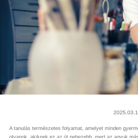
2025.03.1
A tanulás természetes folyamat, amelyet minden gyerm
olyanok, akiknek ez az út nehezebb, mert az agyuk más