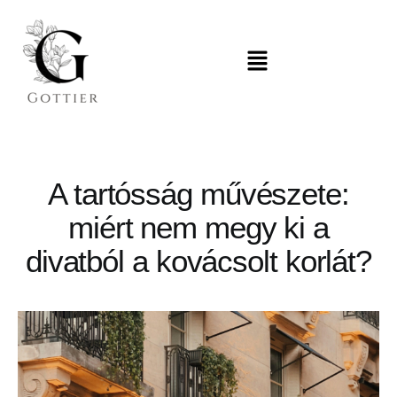
A tartósság művészete:
miért nem megy ki a
divatból a kovácsolt korlát?