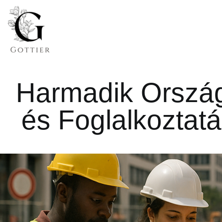
Harmadik Ország
és Foglalkoztat