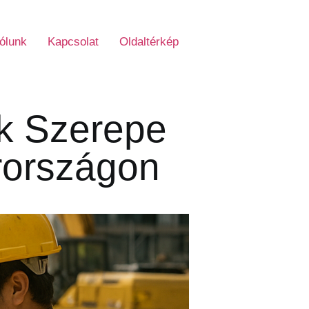
ólunk
Kapcsolat
Oldaltérkép
k Szerepe
rországon