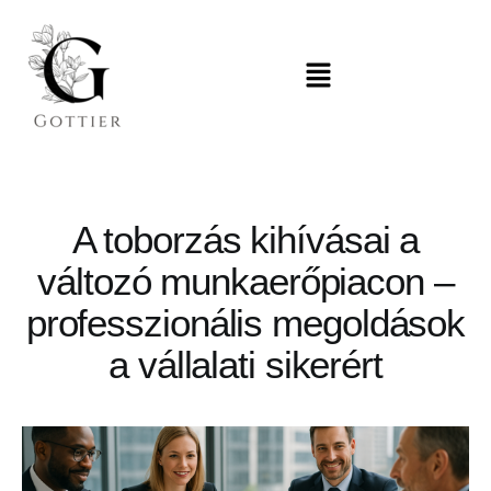
A toborzás kihívásai a
változó munkaerőpiacon –
professzionális megoldások
a vállalati sikerért